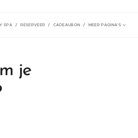
Y SPA
RESERVEER
CADEAUBON
MEER PAGINA'S
m je
?