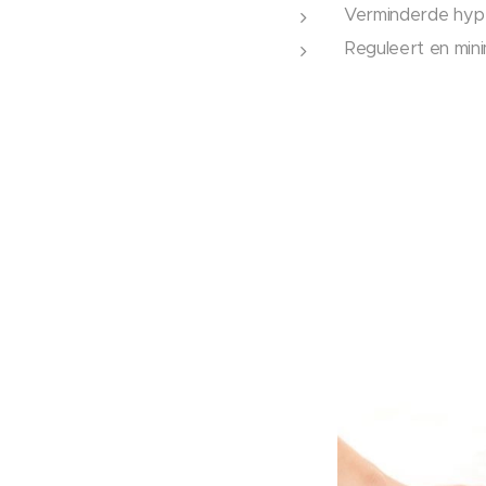
Verminderde hyper
Reguleert en mini