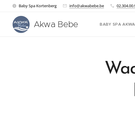
Baby Spa Kortenberg
info@akwabebe.be
02.304.00.
Akwa Bebe
BABY SPA AKWA
Waa