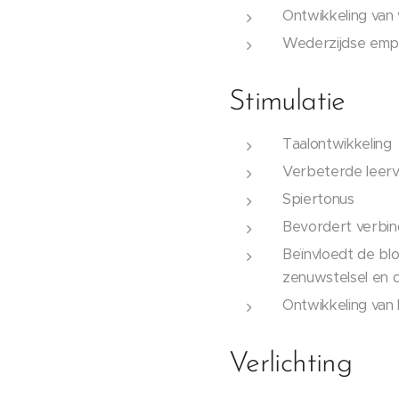
Ontwikkeling van
Wederzijdse emp
Stimulatie
Taalontwikkeling
Verbeterde leer
Spiertonus
Bevordert verbin
Beïnvloedt de bl
zenuwstelsel en 
Ontwikkeling van 
Verlichting