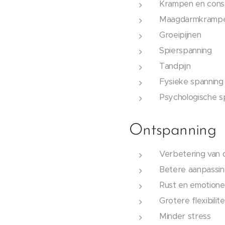
Krampen en const
Maagdarmkramp
Groeipijnen
Spierspanning
Tandpijn
Fysieke spanning
Psychologische s
Ontspanning
Verbetering van 
Betere aanpassin
Rust en emotionel
Grotere flexibilite
Minder stress