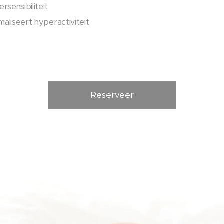
sensibiliteit
maliseert hyperactiviteit
Reserveer