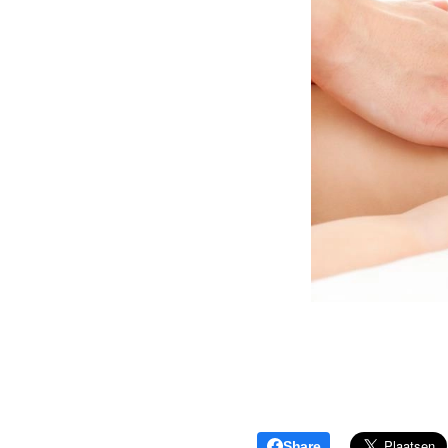
Share