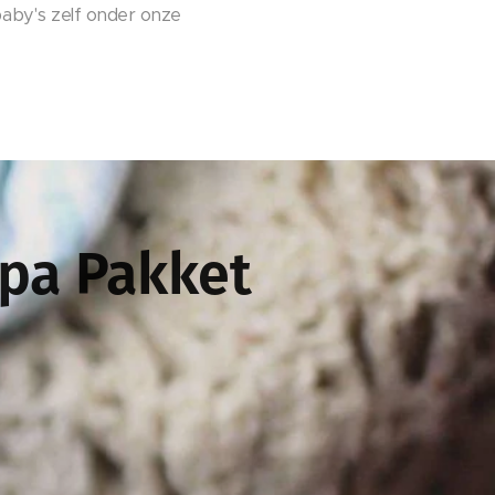
 baby's zelf onder onze
Spa Pakket