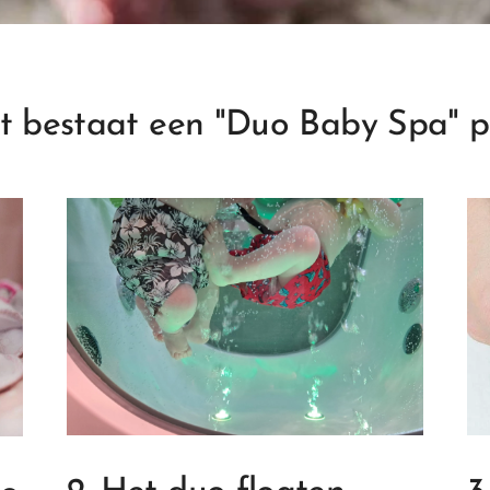
t bestaat een
"Duo Baby Spa" p