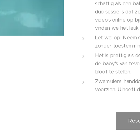
schattig als een ba
duo sessie is dat ze
video's online op 
vinden we het leuk
Let wel op! Neem g
zonder toestemmin
Het is prettig als 
de baby's van tevo
bloot te stellen.
Zwemluiers, handdo
voorzien. U hoeft 
Rese