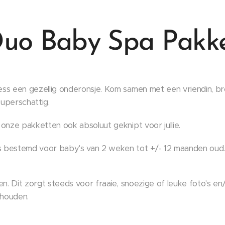
uo Baby Spa Pakk
s een gezellig onderonsje. Kom samen met een vriendin, broer
uperschattig.
 onze pakketten ook absoluut geknipt voor jullie.
s bestemd voor baby's van 2 weken tot +/- 12 maanden oud.
en. Dit zorgt steeds voor fraaie, snoezige of leuke foto's en/
lhouden.