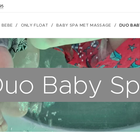
95
 BEBE
ONLY FLOAT
BABY SPA MET MASSAGE
DUO BAB
uo Baby S