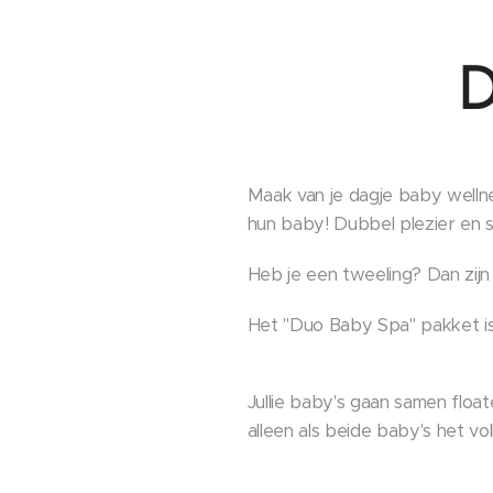
D
Maak van je dagje baby wellnes
hun baby! Dubbel plezier en s
Heb je een tweeling? Dan zijn
Het "Duo Baby Spa" pakket i
Jullie baby's gaan samen float
alleen als beide baby's het vo