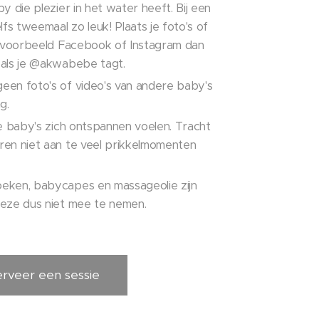
by die plezier in het water heeft. Bij een
lfs tweemaal zo leuk! Plaats je foto's of
bijvoorbeeld Facebook of Instagram dan
 als je @akwabebe tagt.
een foto's of video's van andere baby's
g.
de baby's zich ontspannen voelen. Tracht
ren niet aan te veel prikkelmomenten
eken, babycapes en massageolie zijn
deze dus niet mee te nemen.
rveer een sessie