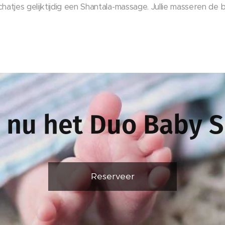
chatjes gelijktijdig een Shantala-massage. Jullie masseren de
 nu het Duo Baby 
Reserveer