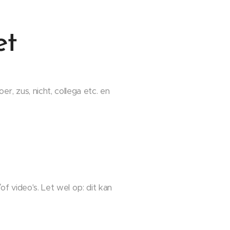
et
, zus, nicht, collega etc. en
of video's. Let wel op: dit kan