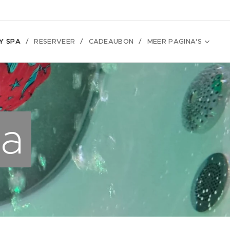
Y SPA
RESERVEER
CADEAUBON
MEER PAGINA'S
pa