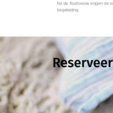
Na de floatsessie krijgen de s
begeleiding.
Reserveer