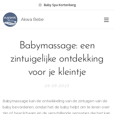
Baby Spa Kortenberg
Akwa Bebe
Babymassage: een
zintuigelijke ontdekking
voor je kleintje
26-05-2023
Babymassage kan de ontwikkeling van de zintuigen van de
baby bevorderen, omdat het de baby helpt om te leren over
zijn of haar lichaam en de verschillende sensaties die het kan